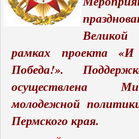
Мероприя
празднова
Великой
рамках проекта «И
Победа!». Поддерж
осуществлена Ми
молодежной политики
Пермского края.