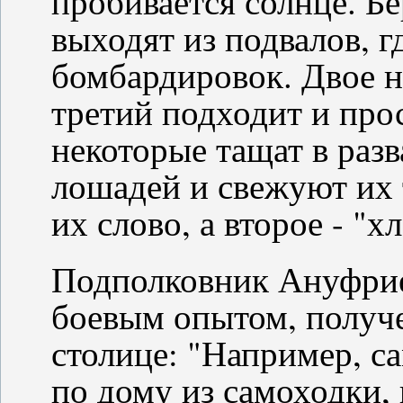
пробивается солнце. Б
выходят из подвалов, г
бомбардировок. Двое н
третий подходит и прос
некоторые тащат в раз
лошадей и свежуют их т
их слово, а второе - "хл
Подполковник Ануфрие
боевым опытом, получ
столице: "Например, с
по дому из самоходки, 