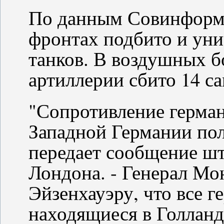
По данным Совинформб
фронтах подбито и ун
танков. В воздушных б
артиллерии сбито 14 са
"Сопротивление герман
Западной Германии пол
передает сообщение ш
Лондона. - Генерал Мо
Эйзенхауэру, что все г
находящиеся в Голланд