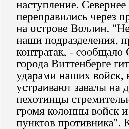
наступление. Севернее
переправились через п
на острове Воллин. "Н
наши подразделения, 
контратак, - сообщало
города Виттенберге ги
ударами наших войск, 
устраивают завалы на 
пехотинцы стремительн
громя колонны войск 
пунктов противника".