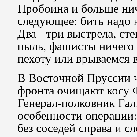
Пробоина и больше нич
следующее: бить надо н
Два - три выстрела, ст
пыль, фашисты ничего 
пехоту или врываемся в
В Восточной Пруссии ч
фронта очищают косу 
Генерал-полковник Гал
особенности операции:
без соседей справа и сл