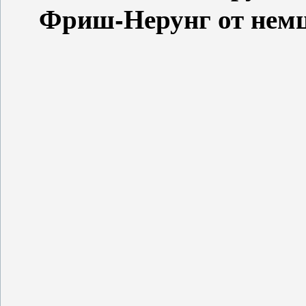
Фриш-Нерунг от нем