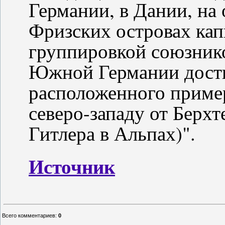
Германии, в Дании, на 
Фризских островах кап
группировкой союзнико
Южной Германии дости
расположенного пример
северо-западу от Берхт
Гитлера в Альпах)".
Источник
Всего комментариев
:
0