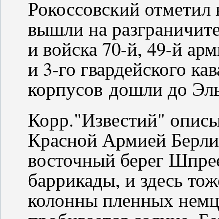
Рокоссовский отметил 
вышли на разграничит
и войска 70-й, 49-й ар
и 3-го гвардейского ка
корпусов дошли до Эль
Корр."Известий" описы
Красной Армией Берли
восточный берег Шпрее
баррикады, и здесь тож
колонны пленных немц