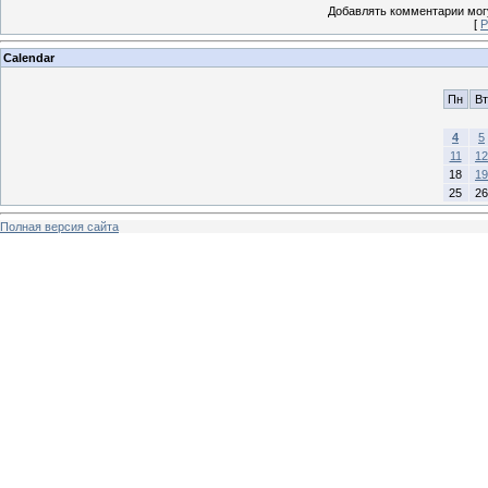
Добавлять комментарии могу
[
Р
Calendar
Пн
Вт
4
5
11
12
18
19
25
26
Полная версия сайта