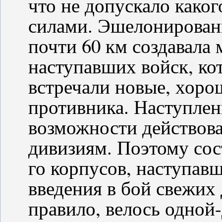
что не допускало како
силами. Эшелонирован
почти 60 км создавала 
наступавших войск, ко
встречали новые, хоро
противника. Наступлени
возможности действова
дивизиям. Поэтому сост
го корпусов, наступавш
введения в бой свежих 
правило, велось одной