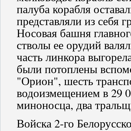
палуба корабля оставал
представляли из себя г
Носовая башня главног
стволы ее орудий валял
часть линкора выгорел
были потоплены вспом
"Орион", шесть транс
водоизмещением в 29 0
миноносца, два тральщ
Войска 2-го Белорусск