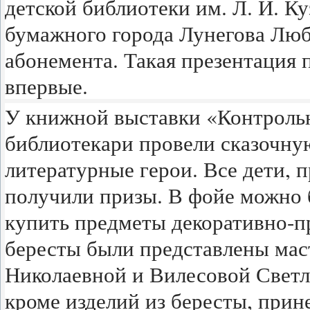
детской библиотеки им. Л. И. К
бумажного города Лунегова Люб
абонемента. Такая презентация 
впервые.
У книжной выставки «Контрольн
библиотекари провели сказочную
литературные герои. Все дети, 
получили призы. В фойе можно
купить предметы декоративно-пр
бересты были представлены ма
Николаевной и Вилесовой Светл
кроме изделий из бересты, прин