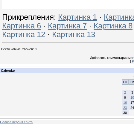
Прикрепления
:
Картинка 1
·
Картинк
Картинка 6
·
Картинка 7
·
Картинка 8
Картинка 12
·
Картинка 13
Всего комментариев
:
0
Добавлять комментарии могу
[
Р
Calendar
Пн
Вт
2
3
9
10
16
17
23
24
30
Полная версия сайта