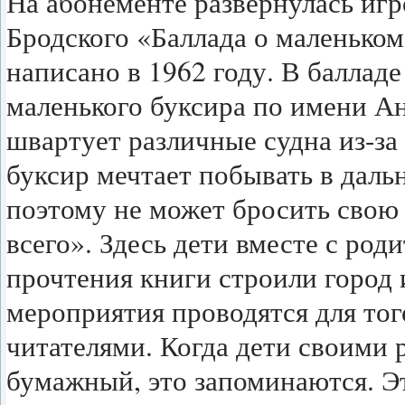
На абонементе развернулась иг
Бродского «Баллада о маленьком
написано в 1962 году. В баллад
маленького буксира по имени Ан
швартует различные судна из-за
буксир мечтает побывать в даль
поэтому не может бросить свою 
всего». Здесь дети вместе с род
прочтения книги строили город 
мероприятия проводятся для тог
читателями. Когда дети своими р
бумажный, это запоминаются. Э