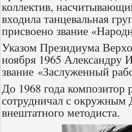
коллектив, насчитывающий
входила танцевальная гру
присвоено звание «Народ
Указом Президиума Верхо
ноября 1965 Александру 
звание «Заслуженный раб
До 1968 года композитор 
сотрудничал с окружным Д
внештатного методиста.