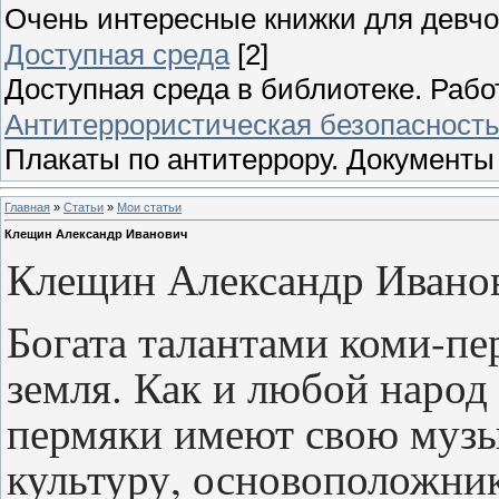
Очень интересные книжки для девч
Доступная среда
[2]
Доступная среда в библиотеке. Раб
Антитеррористическая безопасност
Плакаты по антитеррору. Документы
Главная
»
Статьи
»
Мои статьи
Клещин Александр Иванович
Клещин Александр Ивано
Богата талантами коми-пе
земля. Как и любой народ
пермяки имеют свою муз
культуру, основоположни