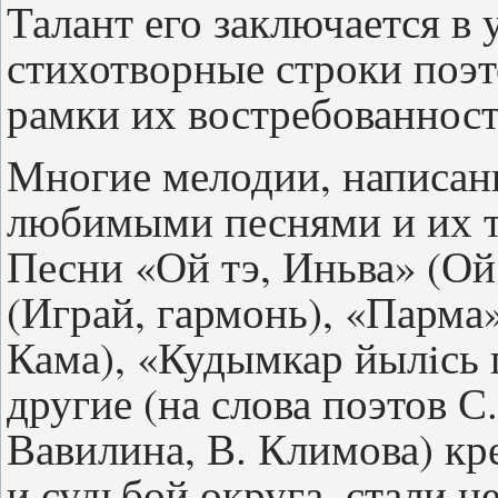
Талант его заключается в 
стихотворные строки поэт
рамки их востребованност
Многие мелодии, написан
любимыми песнями и их т
Песни «Ой тэ, Иньва» (Ой
(Играй, гармонь), «Парма
Кама), «Кудымкар йылiсь 
другие (на слова поэтов С
Вавилина, В. Климова) кр
и судьбой округа, стали 