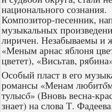
национального сознания.
Композитор-песенник, на
музыкальных произведений
лиричен. Незабываемы и 
«Меным арнас яблоня цве
цветет), «Висьтав, рябина
Особый пласт в его музык
романсы «Менам любитőм
тулысő» (Вновь весна-крас
знает) на слова Т. Фадеева