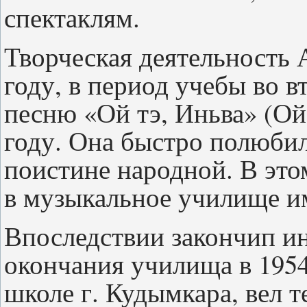
спектаклям.
Творческая деятельность 
году, в период учебы во в
песню «Ой тэ, Иньва» (Ой 
году. Она быстро полюбил
поистине народной. В это
в музыкальное училище и
Впоследствии закончип ин
окончания училища в 1954
школе г. Кудымкара, вел 