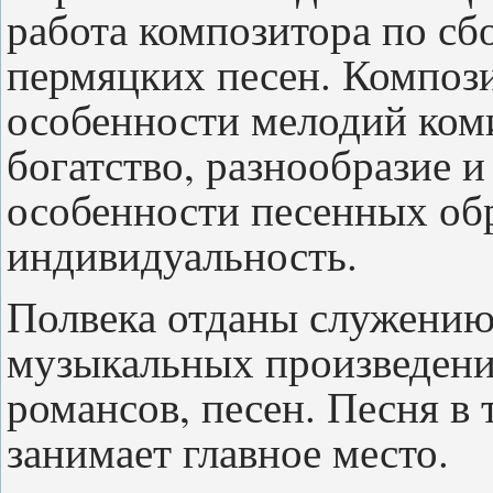
работа композитора по сб
пермяцких песен. Композ
особенности мелодий ком
богатство, разнообразие 
особенности песенных обра
индивидуальность.
Полвека отданы служению
музыкальных произведени
романсов, песен. Песня в
занимает главное место.