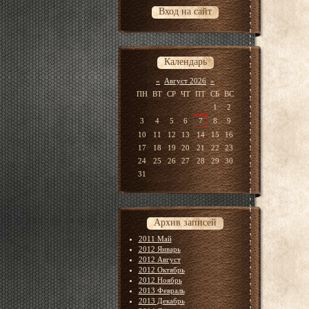
Вход на сайт
Календарь
«
Август 2026
»
ПН
ВТ
СР
ЧТ
ПТ
СБ
ВС
1
2
3
4
5
6
7
8
9
10
11
12
13
14
15
16
17
18
19
20
21
22
23
24
25
26
27
28
29
30
31
Архив записей
2011 Май
2012 Январь
2012 Август
2012 Октябрь
2012 Ноябрь
2013 Февраль
2013 Декабрь