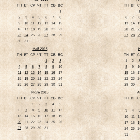
ПН
ВТ
СР
ЧТ
ПТ
СБ
ВС
ПН
ВТ
С
1
2
3
4
5
6
7
8
6
7
9
10
11
12
13
14
15
13
14
1
16
17
18
19
20
21
22
20
21
2
23
24
25
26
27
28
29
27
28
2
30
31
Май 2015
И
ПН
ВТ
СР
ЧТ
ПТ
СБ
ВС
ПН
ВТ
С
1
2
3
1
2
4
5
6
7
8
9
10
8
9
1
11
12
13
14
15
16
17
15
16
1
18
19
20
21
22
23
24
22
23
2
25
26
27
28
29
30
31
29
30
Июль 2015
А
ПН
ВТ
СР
ЧТ
ПТ
СБ
ВС
ПН
ВТ
С
1
2
3
4
5
6
7
8
9
10
11
12
3
4
13
14
15
16
17
18
19
10
11
1
20
21
22
23
24
25
26
17
18
1
27
28
29
30
31
24
25
2
31