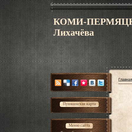
КОМИ-ПЕРМЯЦК
Лихачёва
Главна
Пушкинская карта
Меню сайта