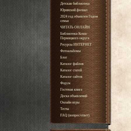
Детская библиотека
Юринский филиал
2024 год объявлен Годом
семьи
ЧИТАТЬ ОНЛАЙН
Библиотеки Коми-
Пермяцкого округа
Ресурсы ИНТЕРНЕТ
Фотоальбомы
Блог
Каталог файлов
Каталог статей
Каталог сайтов
Форум
Гостевая книга
Доска объявлений
Онлайн игры
Тесты
FAQ (вопрос/ответ)