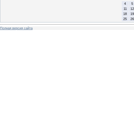
4
5
11
12
18
19
25
26
Полная версия сайта