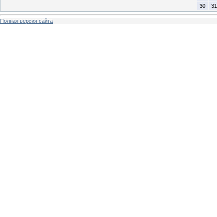
30
31
Полная версия сайта