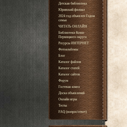
Детская библиотека
Юринский филиал
2024 год объявлен Годом
семьи
ЧИТАТЬ ОНЛАЙН
Библиотеки Коми-
Пермяцкого округа
Ресурсы ИНТЕРНЕТ
Фотоальбомы
Блог
Каталог файлов
Каталог статей
Каталог сайтов
Форум
Гостевая книга
Доска объявлений
Онлайн игры
Тесты
FAQ (вопрос/ответ)