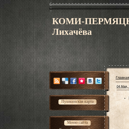
КОМИ-ПЕРМЯЦК
Лихачёва
Главна
04 Мая,
Пушкинская карта
Меню сайта