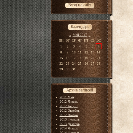
Вход на сайт
Календарь
«
Май 2017
»
ПН
ВТ
СР
ЧТ
ПТ
СБ
ВС
1
2
3
4
5
6
7
8
9
10
11
12
13
14
15
16
17
18
19
20
21
22
23
24
25
26
27
28
29
30
31
Архив записей
2011 Май
2012 Январь
2012 Август
2012 Октябрь
2012 Ноябрь
2013 Февраль
2013 Декабрь
2014 Январь
2014 Февраль