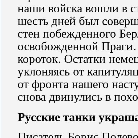
наши войска вошли в с
шесть дней был соверш
стен побежденного Бер
освобожденной Праги
короток. Остатки неме
уклоняясь от капитуля
от фронта нашего наст
снова двинулись в поход
Русские танки украш
Писатель Борис Полево