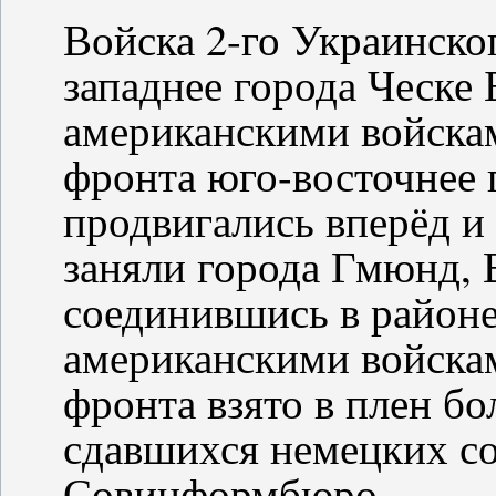
Войска 2-го Украинског
западнее города Ческе
американскими войска
фронта юго-восточнее 
продвигались вперёд и
заняли города Гмюнд, 
соединившись в районе
американскими войскам
фронта взято в плен бо
сдавшихся немецких со
Совинформбюро.