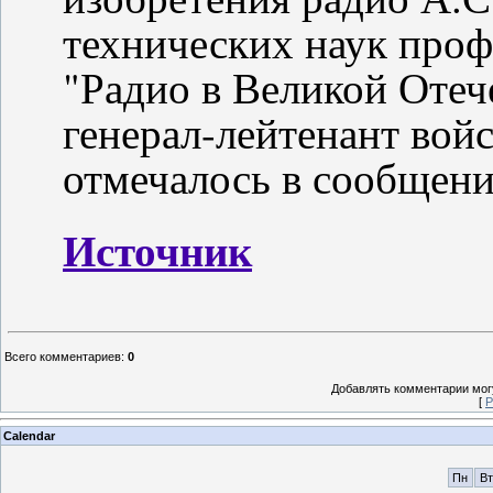
технических наук проф
"Радио в Великой Отеч
генерал-лейтенант войс
отмечалось в сообщени
Источник
Всего комментариев
:
0
Добавлять комментарии могу
[
Р
Calendar
Пн
Вт