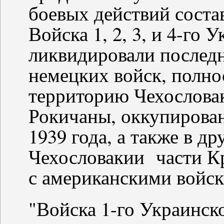
боевых действий состав
Войска 1, 2, 3, и 4-го
ликвидировали послед
немецких войск, полн
территорию Чехословак
Рокичаны, оккупирова
1939 года, а также в др
Чехословакии части К
с американскими войс
"Войска 1-го Украинско