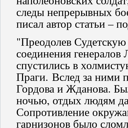
следы непрерывных бое
писал автор статьи – п
"Преодолев Судетскую
соединения генералов
спустились в холмисту
Праги. Вслед за ними 
Гордова и Жданова. Был
ночью, отдых людям да
Сопротивление окружа
гарнизонов было сломле