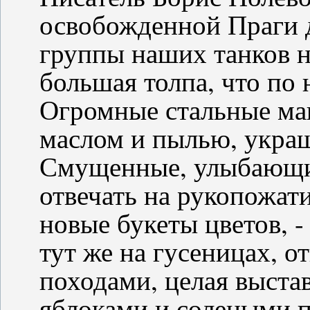
освобожденной Праги д
группы наших танков н
большая толпа, что по
Огромные стальные ма
маслом и пылью, украш
Смущенные, улыбающие
отвечать на рукопожат
новые букеты цветов, -
тут же на гусеницах, 
походами, целая выстав
яблоками и солеными 