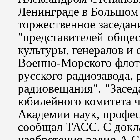
Ленинграде в Большом
торжественное заседан
"представителей общес
культуры, генералов и
Военно-Морского флота
русского радиозавода,
радиовещания". "Засед
юбилейного комитета 
Академии наук, профес
сообщал ТАСС. С докла
изобретения радио А.