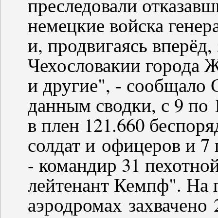
преследовали отказавш
немецкие войска гене
и, продвигаясь вперёд,
Чехословакии города Ж
и другие", - сообщал
данным сводки, с 9 по 
в плен 121.660 беспор
солдат и офицеров и 7 
- командир 31 пехотно
лейтенант Кемпф". На 
аэродромах захвачено 