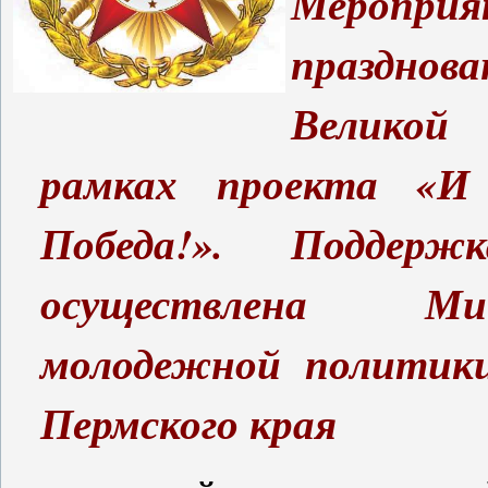
Мероприя
празднова
Великой
рамках проекта «И
Победа!». Поддерж
осуществлена Ми
молодежной политики
Пермского края