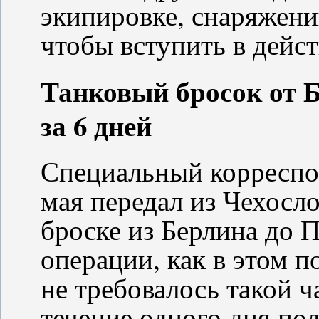
экипировке, снаряжении
чтобы вступить в дейст
Танковый бросок от Б
за 6 дней
Специальный корреспо
мая передал из Чехосл
броске из Берлина до П
операции, как в этом п
не требовалось такой ч
течение одного дня по