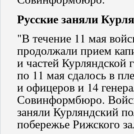
Русские заняли Курл
"В течение 11 мая вой
продолжали прием кап
и частей Курляндской 
по 11 мая сдалось в пл
и офицеров и 14 генера
Совинформбюро. Войс
заняли Курляндский по
побережье Рижского за