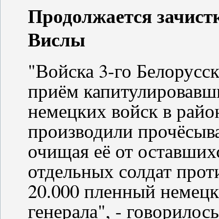
Продолжается зачистк
Вислы
"Войска 3-го Белорусс
приём капитулировавши
немецких войск в райо
производили прочёсыва
очищая её от оставших
отдельных солдат прот
20.000 пленный немецк
генерала", - говорило