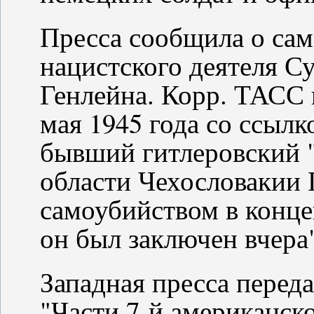
Пресса сообщила о сам
нацистского деятеля С
Генлейна. Корр. ТАСС 
мая 1945 года со ссылк
бывший гитлеровский "
области Чехословакии 
самоубийством в конце
он был заключен вчера
Западная пресса переда
"Части 7-й американск