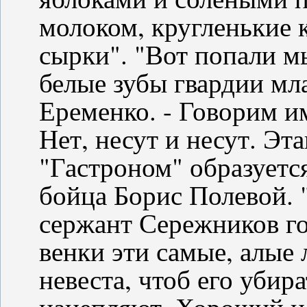
молоком, кругленькие 
сырки". "Вот попали мы
белые зубы гвардии мл
Еременко. - Говорим им
Нет, несут и несут. Эт
"Гастроном" образуется
бойца Борис Полевой. 
сержант Сережников го
венки эти самые, алые 
невеста, чтоб его убира
нацепляют. Хороший н