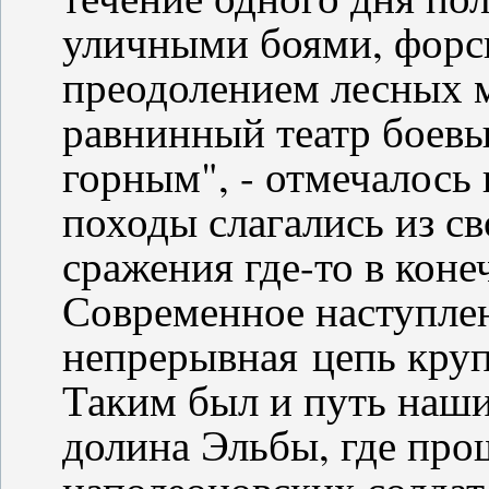
уличными боями, форс
преодолением лесных м
равнинный театр боевы
горным", - отмечалось 
походы слагались из с
сражения где-то в кон
Современное наступлен
непрерывная цепь кру
Таким был и путь наши
долина Эльбы, где про
наполеоновских солдат,