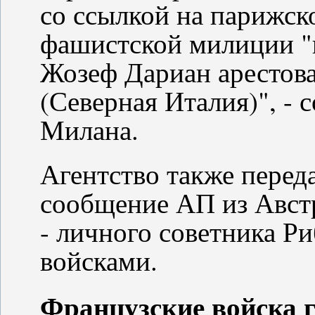
со ссылкой на парижск
фашистской милиции "
Жозеф Дариан арестов
(Северная Италия)", - 
Милана.
Агентство также перед
сообщение АП из Авст
- личного советника Р
войсками.
Французские войска г