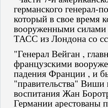
германского генерал-п
который в свое время 
вооруженными силами 
ТАСС из Лондона со сс
"Генерал Вейган , гл
французскими вооруже
падения Франции , и 
"правительства" Виши 
воспитания Жан Борот
Германии арестованы п