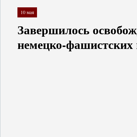
10 мая
Завершилось освобож
немецко-фашистских 