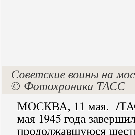
Советские воины на мос
©
Фотохроника ТАСС
МОСКВА, 11 мая. /ТАС
мая 1945 года заверш
продолжавшуюся шесть