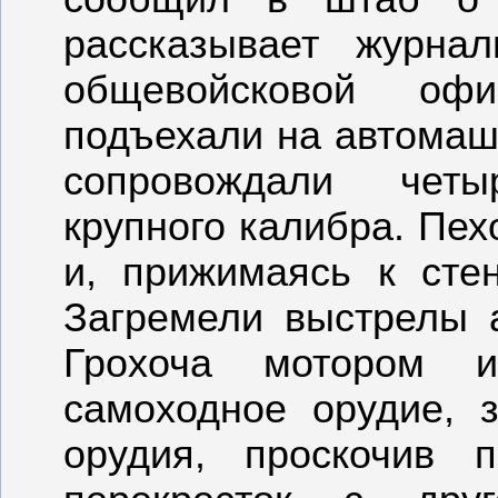
рассказывает журна
общевойсковой о
подъехали на автомаш
сопровождали чет
крупного калибра. Пе
и, прижимаясь к сте
Загремели выстрелы а
Грохоча мотором и
самоходное орудие, 
орудия, проскочив 