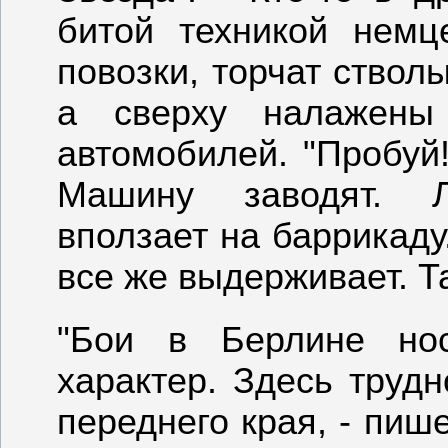
битой техникой немц
повозки, торчат ствол
а сверху налажены
автомобилей. "Пробуй!
Машину заводят. Л
вползает на баррикаду.
все же выдерживает. Т
"Бои в Берлине нос
характер. Здесь труд
переднего края, - пиш