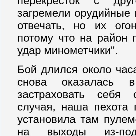
перекресток с др
загремели орудийные
отвечать, но их ого
потому что на район 
удар минометчики".
Бой длился около час
снова оказалась 
застраховать себя 
случая, наша пехота 
установила там пуле
на выходы из-под