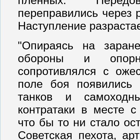
пленных. Перед
переправились через р
Наступление разрастае
"Опираясь на заран
обороны и опорн
сопротивлялся с оже
поле боя появились
танков и самоход
контратаки в месте с
что бы то ни стало ос
Советская пехота, а