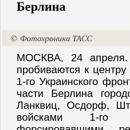
Берлина
©
Фотохроника ТАСС
МОСКВА, 24 апреля.
пробиваются к центру
1-го Украинского фро
части Берлина горо
Ланквиц, Осдорф, Ш
войсками 1-го Б
форсировавшими ре