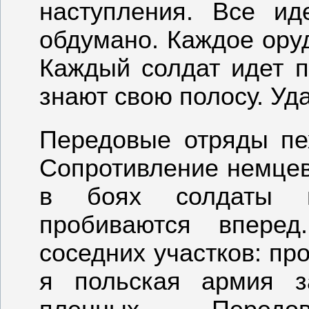
наступления. Все ид
обдумано. Каждое оруд
Каждый солдат идет п
знают свою полосу. Уда
Передовые отряды пе
Сопротивление немцев
в боях солдаты г
пробиваются вперед
соседних участков: пр
я польская армия з