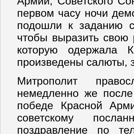
Армии, Советского С
первом часу ночи дем
подошли к заданию с
чтобы выразить свою 
которую одержала К
произведены салюты, 
Митрополит право
немедленно же после 
победе Красной Арми
советскому посла
поздравление по те