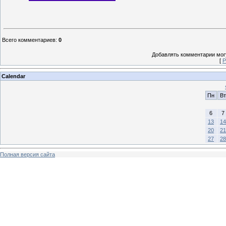
Всего комментариев
:
0
Добавлять комментарии могу
[
Р
Calendar
Пн
Вт
6
7
13
14
20
21
27
28
Полная версия сайта