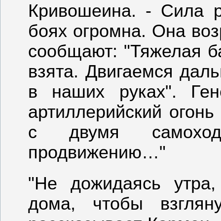
Кривошеина. - Сила р
боях огромна. Она воз
сообщают: "Тяжелая б
взята. Двигаемся дал
в наших руках". Ген
артиллерийский огонь
с двумя самохо
продвижению…"
"Не дожидаясь утра
дома, чтобы взглян