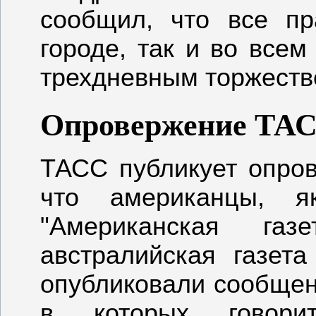
сообщил, что все пр
городе, так и во всем
трехдневным торжеств
Опровержение ТА
ТАСС публикует опро
что американцы, як
"Американская га
австралийская газет
опубликовали сообщен
в которых говорит