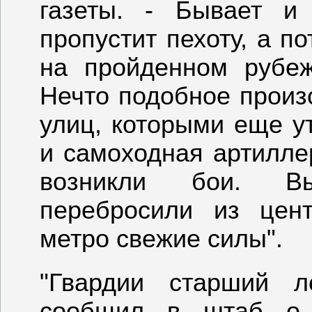
газеты. - Бывает и 
пропустит пехоту, а по
на пройденном рубеж
Нечто подобное произ
улиц, которыми еще у
и самоходная артилле
возникли бои. В
перебросили из цен
метро свежие силы".
"Гвардии старший л
сообщил в штаб о п