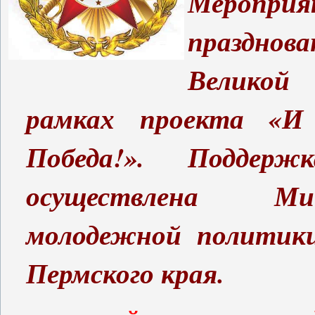
Мероприя
празднова
Великой
рамках проекта «И
Победа!». Поддерж
осуществлена Ми
молодежной политики
Пермского края.