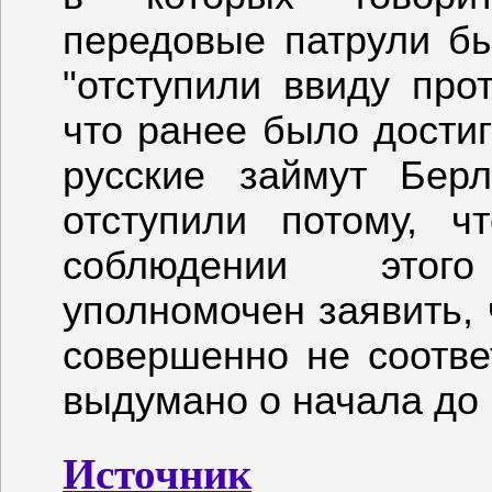
передовые патрули б
"отступили ввиду про
что ранее было достиг
русские займут Бер
отступили потому, ч
соблюдении этог
уполномочен заявить,
совершенно не соотве
выдумано о начала до 
Источник