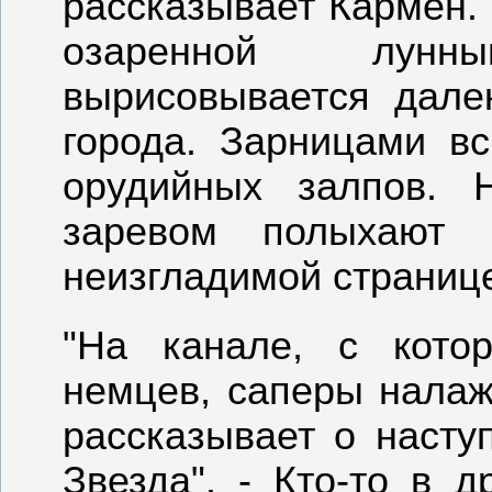
рассказывает Кармен. 
озаренной лунн
вырисовывается дале
города. Зарницами в
орудийных залпов. 
заревом полыхают 
неизгладимой странице
"На канале, с кото
немцев, саперы налаж
рассказывает о насту
Звезда". - Кто-то в 