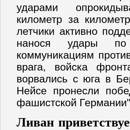
ударами опрокиды
километр за километ
летчики активно подд
нанося удары п
коммуникациям против
врага, войска фрон
ворвались с юга в Бе
Нейсе пронесли поб
фашистской Германии",
Ливан приветствуе