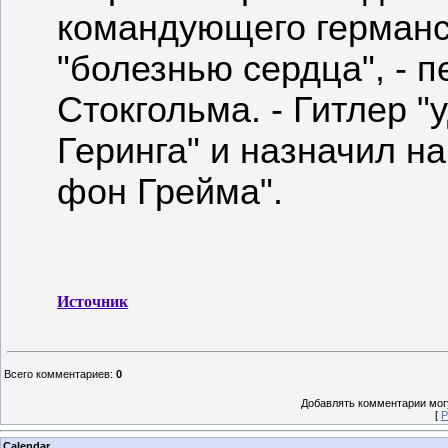
командующего германс
"болезнью сердца", - 
Стокгольма. - Гитлер 
Геринга" и назначил на
фон Грейма".
Источник
Всего комментариев
:
0
Добавлять комментарии могу
[
Р
Calendar