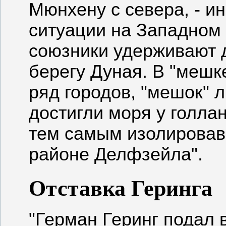
Мюнхену с севера, - 
ситуации на Западном 
союзники удерживают 
берегу Дуная. В "мешк
ряд городов, "мешок" 
достигли моря у голла
тем самым изолировав
районе Делфзейла".
Отставка Геринга
"Герман Геринг подал в