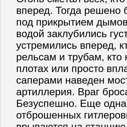
вперед. Тогда решено
под прикрытием дымов
водой заклубились гу
устремились вперед, кт
рельсам и трубам, кто
плотах или просто впл
саперами наведен мост
артиллерия. Враг броса
Безуспешно. Еще одна
отброшенных гитлеров
врываются на станцию