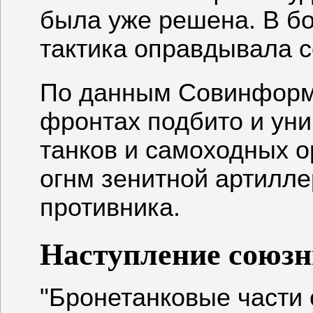
была уже решена. В б
тактика оправдывала с
По данным Совинформб
фронтах подбито и ун
танков и самоходных о
огнм зенитной артилле
противника.
Наступление союзн
"Бронетанковые части 