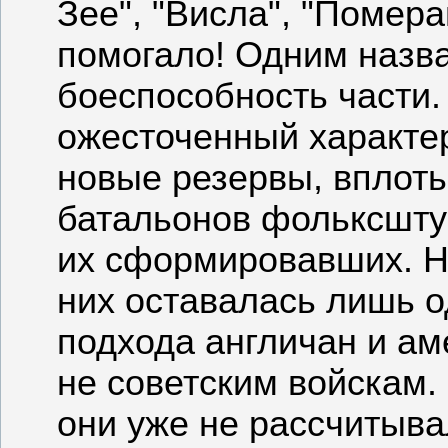
Зее", "Висла", "Помера
помогало! Одним назв
боеспособность части.
ожесточенный характер
новые резервы, вплоть
батальонов фольксшту
их сформировавших. Но
них оставалась лишь о
подхода англичан и ам
не советским войскам.
они уже не рассчитыва