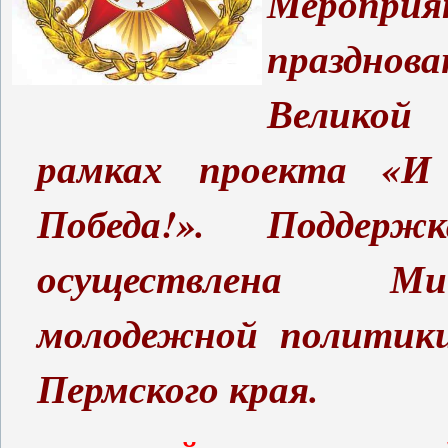
Мероприя
празднова
Великой
рамках проекта «И
Победа!». Поддерж
осуществлена Ми
молодежной политики
Пермского края.