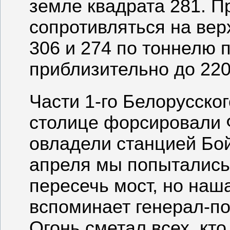
земле квадрата 281. П
сопротивляться на вер
306 и 274 по тоннелю 
приблизительно до 220
Части 1-го Белорусско
столице форсировали 
овладели станцией Бо
апреля мы попытались
пересечь мост, но наша
вспоминает генерал-по
Огонь сметал всех, кт