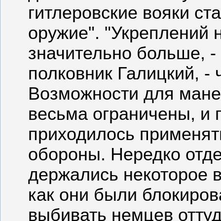
гитлеровские вояки ст
оружие". "Укреплений 
значительно больше, -
полковник Галицкий, -
Возможности для мане
весьма ограничены, и 
приходилось применят
обороны. Нередко отд
держались некоторое в
как они были блокиров
выбивать немцев оттуд