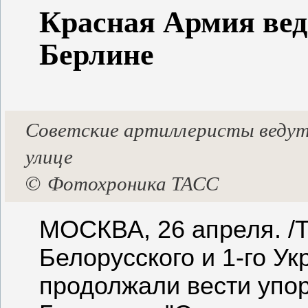
Красная Армия вед
Берлине
Советские артиллеристы ведут 
улице
©
Фотохроника ТАСС
МОСКВА, 26 апреля. /Т
Белорусского и 1-го У
продолжали вести упо