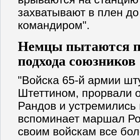
захватывают в плен до
командиром".
Немцы пытаются п
подхода союзников
"Войска 65-й армии ш
Штеттином, прорвали о
Рандов и устремились 
вспоминает маршал Рок
своим войскам все бол