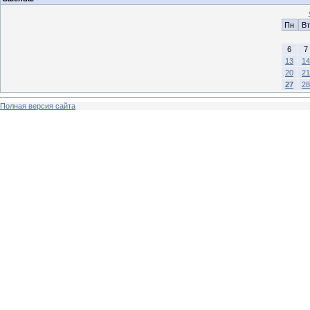
Пн
Вт
6
7
13
14
20
21
27
28
Полная версия сайта