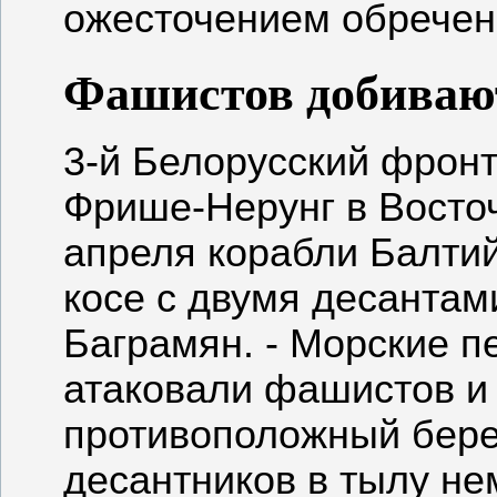
ожесточением обречен
Фашистов добивают
3-й Белорусский фрон
Фрише-Нерунг в Восточ
апреля корабли Балти
косе с двумя десантам
Баграмян. - Морские п
атаковали фашистов и 
противоположный бере
десантников в тылу не