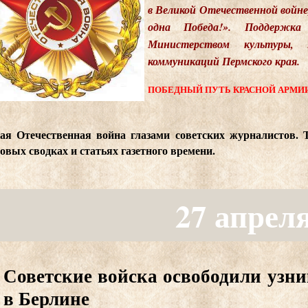
в Великой Отечественной войне
одна Победа!». Поддержка
Министерством культуры,
коммуникаций Пермского края.
ПОБЕДНЫЙ ПУТЬ КРАСНОЙ АРМИ
ая Отечественная война глазами советских журналистов. 
овых сводках и статьях газетного времени.
27 апрел
Советские войска освободили узн
в Берлине