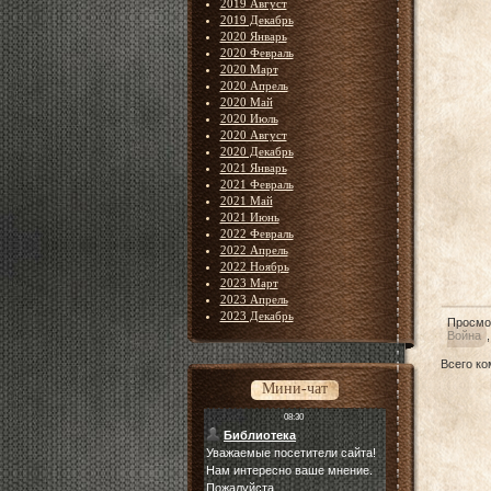
2019 Август
2019 Декабрь
2020 Январь
2020 Февраль
2020 Март
2020 Апрель
2020 Май
2020 Июль
2020 Август
2020 Декабрь
2021 Январь
2021 Февраль
2021 Май
2021 Июнь
2022 Февраль
2022 Апрель
2022 Ноябрь
2023 Март
2023 Апрель
2023 Декабрь
Просмо
Война
Всего к
Мини-чат