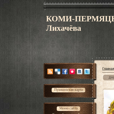
КОМИ-ПЕРМЯЦК
Лихачёва
Главна
ДНИ
Пушкинская карта
Меню сайта