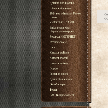
Детская библиотека
Юринский филиал
2024 год объявлен Годом
Со
семьи
©
А
ЧИТАТЬ ОНЛАЙН
Библиотеки Коми-
Пермяцкого округа
Ресурсы ИНТЕРНЕТ
Фотоальбомы
Блог
Каталог файлов
Каталог статей
Каталог сайтов
Форум
Гостевая книга
Доска объявлений
Онлайн игры
Тесты
FAQ (вопрос/ответ)