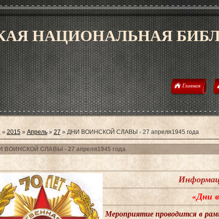
АЯ НАЦИОНАЛЬНАЯ БИБЛИ
Главная
я
»
2015
»
Апрель
»
27
» ДНИ ВОИНСКОЙ СЛАВЫ - 27 апреля1945 года
 ВОИНСКОЙ СЛАВЫ - 27 апреля1945 года
Информац
«Дни в
Мероприятие проводится в рам