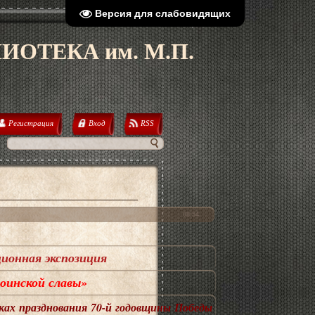
Версия для слабовидящих
ОТЕКА им. М.П.
Регистрация
Вход
RSS
08:54
ионная экспозиция
оинской славы»
ках празднования 70-й годовщины Победы