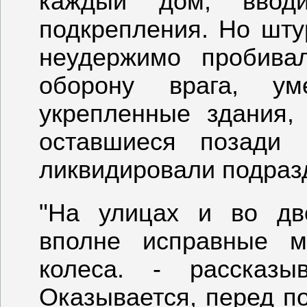
каждый дом, вво
подкрепления. Но шт
неудержимо пробива
оборону врага, ум
укрепленные здания
оставшиеся позади 
ликвидировали подраз
"На улицах и во дв
вполне исправные м
колеса. - рассказы
Оказывается, перед п