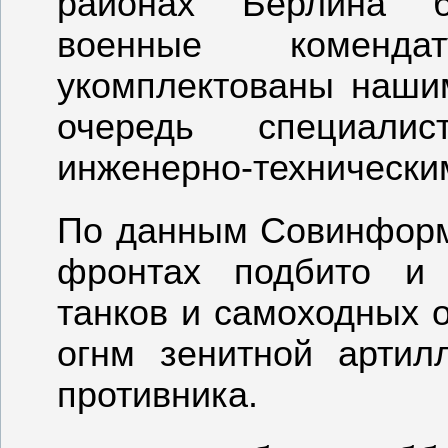
районах Берлина 
военные коменд
укомплектованы наши
очередь специалист
инженерно-технически
По данным Совинформ
фронтах подбито и 
танков и самоходных 
огнм зенитной артил
противника.