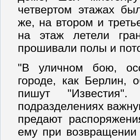
четвертом этажах бы
же, на втором и треть
на этаж летели гра
прошивали полы и пото
"В уличном бою, ос
городе, как Берлин, 
пишут "Известия"
подразделениях важну
предают распоряжени
ему при возвращении 