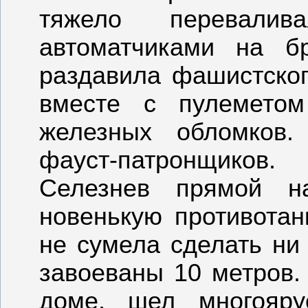
тяжело перевали
автоматчиками на б
раздавила фашистског
вместе с пулемето
железных обломков.
фауст-патронщиков
Селезнев прямой н
новенькую противотан
не сумела сделать ни
завоеваны 10 метров.
доме, шел многояр