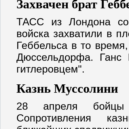
Захвачен брат Гебб
ТАСС из Лондона со
войска захватили в пл
Геббельса в то время,
Дюссельдорфа. Ганс 
гитлеровцем".
Казнь Муссолини
28 апреля бойцы 
Сопротивления ка