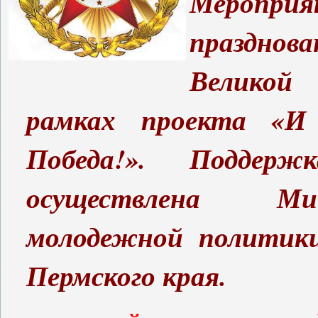
Мероприя
празднова
Великой
рамках проекта «И
Победа!». Поддерж
осуществлена Ми
молодежной политики
Пермского края.