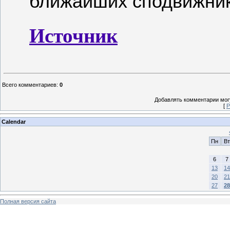
ближайших сподвижник
Источник
Всего комментариев
:
0
Добавлять комментарии могу
[
Р
Calendar
Пн
Вт
6
7
13
14
20
21
27
28
Полная версия сайта