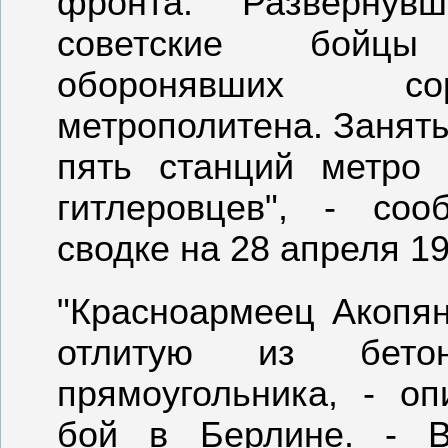
фронта. "Развернув
советские бойцы
оборонявших со
метрополитена. Занят
пять станций метро
гитлеровцев", - со
сводке на 28 апреля 19
"Красноармеец Акопян
отлитую из бет
прямоугольника, - о
бой в Берлине. - В