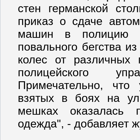
стен германской сто
приказ о сдаче авто
машин в полицию в
повального бегства из
колес от различных
полицейского уп
Примечательно, что
взятых в боях на у
мешках оказалась п
одежда", - добавляет ж