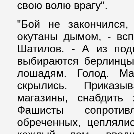
свою волю врагу".
"Бой не закончился
окутаны дымом, - всп
Шатилов. - А из по
выбираются берлинцы
лошадям. Голод. Ма
скрылись. Приказы
магазины, снабдить 
Фашисты сопроти
обреченных, цепляли