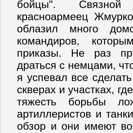
бойцы". Связной
красноармеец Жмурко
облазил много дом
командиров, котор
приказы. Не раз пр
драться с немцами, чт
я успевал все сделать
скверах и участках, г
тяжесть борьбы ло
артиллеристов и танк
обзор и они имеют во