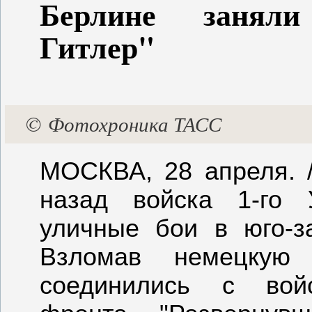
Берлине занял
Гитлер"
©
Фотохроника ТАСС
МОСКВА, 28 апреля. /
назад войска 1-го 
уличные бои в юго-з
Взломав немецкую 
соединились с войс