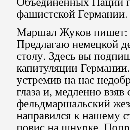
Объединенных Наций 
фашистской Германии.
Маршал Жуков пишет: "В
Предлагаю немецкой де
столу. Здесь вы подпи
капитуляции Германии.
устремив на нас недобр
глаза и, медленно взяв 
фельдмаршальский жез
направился к нашему с
повис на шнурке. Попр