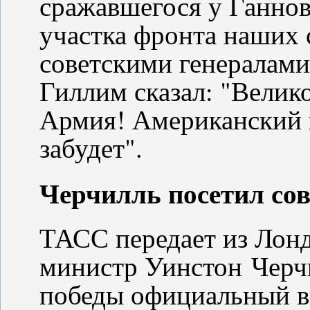
сражавшегося у Ганнов
участка фронта наших 
советскими генералами
Гиллим сказал: "Велико
Армия! Американский н
забудет".
Черчилль посетил сов
ТАСС передает из Лонд
министр Уинстон Черч
победы официальный ви