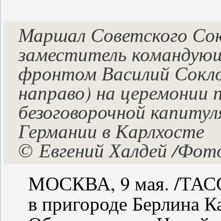
Маршал Советского Сою
заместитель командующ
фронтом Василий Соклов
направо) на церемонии 
безоговорочной капитул
Германии в Карлхосте
©
Евгений Халдей /Фот
МОСКВА, 9 мая. /ТАСС/
в пригороде Берлина К