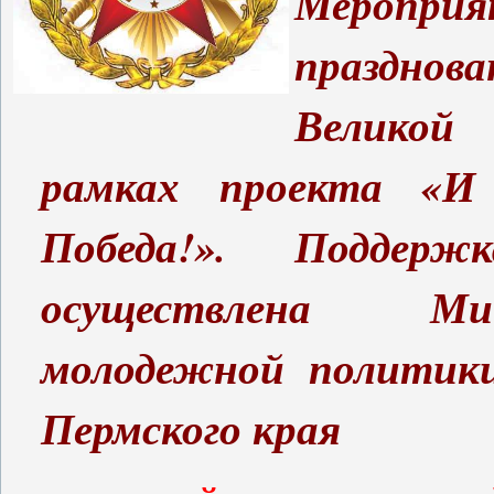
Мероприя
празднова
Великой
рамках проекта «И
Победа!». Поддерж
осуществлена Ми
молодежной политики
Пермского края