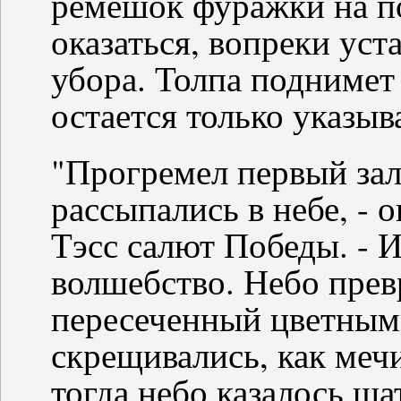
ремешок фуражки на п
оказаться, вопреки уста
убора. Толпа поднимет 
остается только указыва
"Прогремел первый зал
рассыпались в небе, - 
Тэсс салют Победы. - И
волшебство. Небо прев
пересеченный цветным
скрещивались, как мечи
тогда небо казалось ш