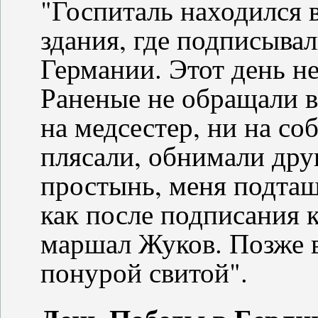
"Госпиталь находился 
здания, где подписыва
Германии. Этот день не
Раненые не обращали в
на медсестер, ни на со
плясали, обнимали дру
простынь, меня подтащ
как после подписания 
маршал Жуков. Позже в
понурой свитой".