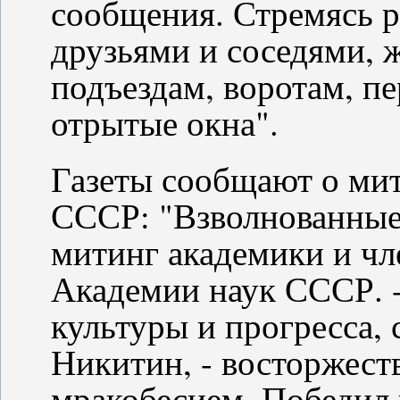
сообщения. Стремясь р
друзьями и соседями, 
подъездам, воротам, пе
отрытые окна".
Газеты сообщают о мит
СССР: "Взволнованные 
митинг академики и ч
Академии наук СССР. -
культуры и прогресса, 
Никитин, - восторжест
мракобесием. Победил 