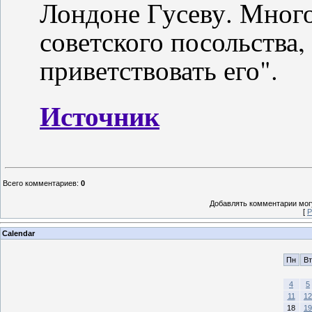
Лондоне Гусеву. Много
советского посольства,
приветствовать его".
Источник
Всего комментариев
:
0
Добавлять комментарии могу
[
Р
Calendar
Пн
Вт
4
5
11
12
18
19