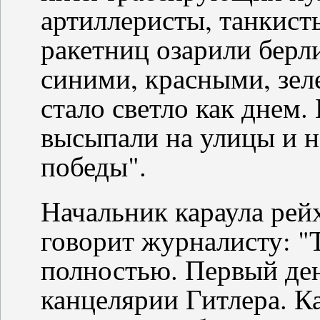
артиллеристы, танкист
ракетниц озарили берл
синими, красными, зел
стало светло как днем.
высыпали на улицы и 
победы".
Начальник караула рей
говорит журналисту: "
полностью. Первый ден
канцелярии Гитлера. 