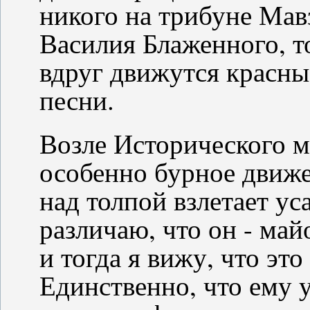
никого на трибуне Мавз
Василия Блаженного, т
вдруг движутся красны
песни.
Возле Исторического м
особенно бурное движе
над толпой взлетает уса
различаю, что он - майо
и тогда я вижу, что эт
Единственно, что ему у