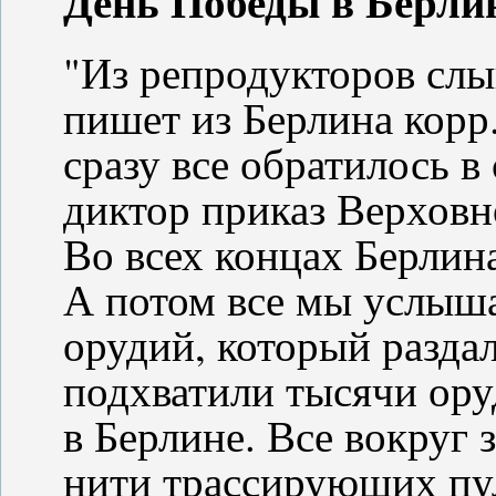
День Победы в Берли
"Из репродукторов сл
пишет из Берлина корр.
сразу все обратилось в
диктор приказ Верхов
Во всех концах Берлина
А потом все мы услыша
орудий, который раздал
подхватили тысячи ору
в Берлине. Все вокруг
нити трассирующих пу